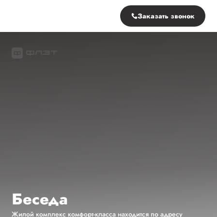
Заказать звонок
Беседа
Жилой комплекс
комфорт-класса
находится по адресу