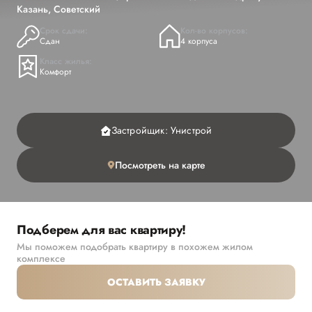
Казань, Советский
Срок сдачи:
Кол-во корпусов:
Сдан
4 корпуса
Класс жилья:
Комфорт
Застройщик: Унистрой
Посмотреть на карте
Подберем для вас квартиру!
Мы поможем подобрать квартиру в похожем жилом
комплексе
ОСТАВИТЬ ЗАЯВКУ